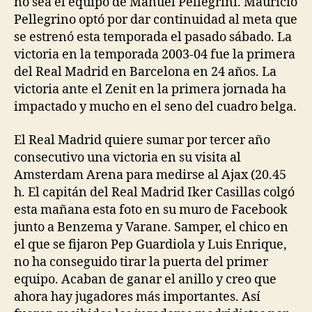
no sea el equipo de Manuel Pellegrini. Mauricio
Pellegrino optó por dar continuidad al meta que
se estrenó esta temporada el pasado sábado. La
victoria en la temporada 2003-04 fue la primera
del Real Madrid en Barcelona en 24 años. La
victoria ante el Zenit en la primera jornada ha
impactado y mucho en el seno del cuadro belga.
El Real Madrid quiere sumar por tercer año
consecutivo una victoria en su visita al
Amsterdam Arena para medirse al Ajax (20.45
h. El capitán del Real Madrid Iker Casillas colgó
esta mañana esta foto en su muro de Facebook
junto a Benzema y Varane. Samper, el chico en
el que se fijaron Pep Guardiola y Luis Enrique,
no ha conseguido tirar la puerta del primer
equipo. Acaban de ganar el anillo y creo que
ahora hay jugadores más importantes. Así