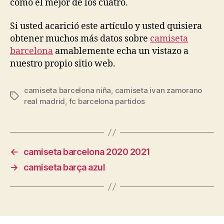
como el mejor de los cuatro.
Si usted acarició este artículo y usted quisiera
obtener muchos más datos sobre
camiseta
barcelona
amablemente echa un vistazo a
nuestro propio sitio web.
camiseta barcelona niña
,
camiseta ivan zamorano
Etiquetas
real madrid
,
fc barcelona partidos
←
camiseta barcelona 2020 2021
→
camiseta barça azul