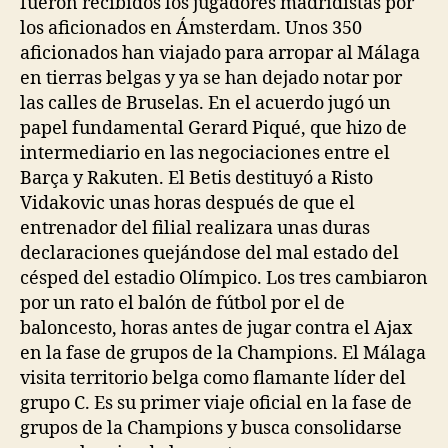
fueron recibidos los jugadores madridistas por
los aficionados en Ámsterdam. Unos 350
aficionados han viajado para arropar al Málaga
en tierras belgas y ya se han dejado notar por
las calles de Bruselas. En el acuerdo jugó un
papel fundamental Gerard Piqué, que hizo de
intermediario en las negociaciones entre el
Barça y Rakuten. El Betis destituyó a Risto
Vidakovic unas horas después de que el
entrenador del filial realizara unas duras
declaraciones quejándose del mal estado del
césped del estadio Olímpico. Los tres cambiaron
por un rato el balón de fútbol por el de
baloncesto, horas antes de jugar contra el Ajax
en la fase de grupos de la Champions. El Málaga
visita territorio belga como flamante líder del
grupo C. Es su primer viaje oficial en la fase de
grupos de la Champions y busca consolidarse