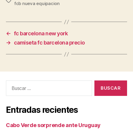
Etiquetas
fcb nueva equipacion
←
fc barcelona new york
→
camiseta fc barcelona precio
Buscar:
Entradas recientes
Cabo Verde sorprende ante Uruguay