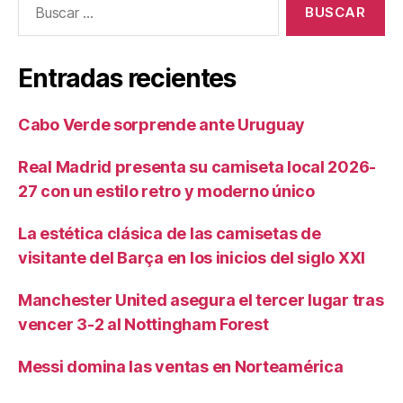
Entradas recientes
Cabo Verde sorprende ante Uruguay
Real Madrid presenta su camiseta local 2026-
27 con un estilo retro y moderno único
La estética clásica de las camisetas de
visitante del Barça en los inicios del siglo XXI
Manchester United asegura el tercer lugar tras
vencer 3-2 al Nottingham Forest
Messi domina las ventas en Norteamérica