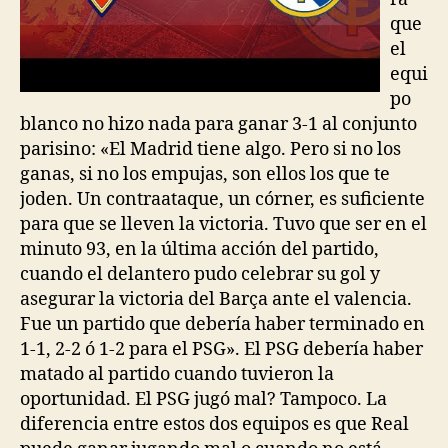
que
el
equi
po
blanco no hizo nada para ganar 3-1 al conjunto
parisino: «El Madrid tiene algo. Pero si no los
ganas, si no los empujas, son ellos los que te
joden. Un contraataque, un córner, es suficiente
para que se lleven la victoria. Tuvo que ser en el
minuto 93, en la última acción del partido,
cuando el delantero pudo celebrar su gol y
asegurar la victoria del Barça ante el valencia.
Fue un partido que debería haber terminado en
1-1, 2-2 ó 1-2 para el PSG». El PSG debería haber
matado al partido cuando tuvieron la
oportunidad. El PSG jugó mal? Tampoco. La
diferencia entre estos dos equipos es que Real