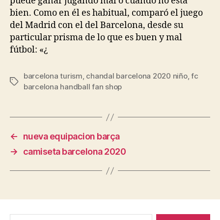
puede ganar jugando mal o cuando no está
bien. Como en él es habitual, comparó el juego
del Madrid con el del Barcelona, desde su
particular prisma de lo que es buen y mal
fútbol: «¿
barcelona turism
,
chandal barcelona 2020 niño
,
fc
Etiquetas
barcelona handball fan shop
←
nueva equipacion barça
→
camiseta barcelona 2020
Buscar: