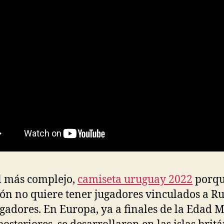
l más complejo,
camiseta uruguay 2022
porqu
ión no quiere tener jugadores vinculados a Ru
ugadores. En Europa, ya a finales de la Edad 