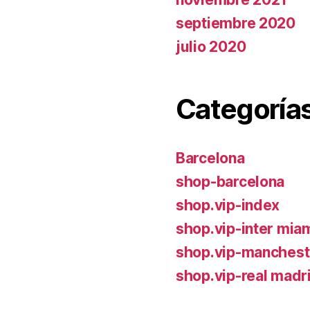
septiembre 2020
julio 2020
Categoría
Barcelona
shop-barcelona
shop.vip-index
shop.vip-inter mia
shop.vip-manchest
shop.vip-real madr