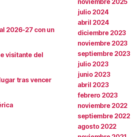
noviembre 2025
julio 2024
abril 2024
cal 2026-27 con un
diciembre 2023
noviembre 2023
septiembre 2023
e visitante del
julio 2023
junio 2023
lugar tras vencer
abril 2023
febrero 2023
rica
noviembre 2022
septiembre 2022
agosto 2022
noviembre 2021