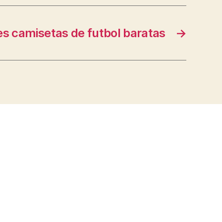
es camisetas de futbol baratas
→