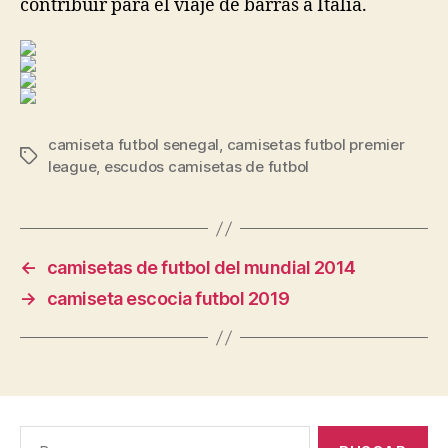
contribuir para el viaje de barras a Italia.
camiseta futbol senegal
,
camisetas futbol premier
Etiquetas
league
,
escudos camisetas de futbol
←
camisetas de futbol del mundial 2014
→
camiseta escocia futbol 2019
Buscar: