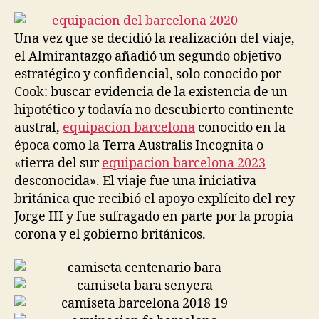
la
la
entrada
entrada
Una vez que se decidió la realización del viaje,
el Almirantazgo añadió un segundo objetivo
estratégico y confidencial, solo conocido por
Cook: buscar evidencia de la existencia de un
hipotético y todavía no descubierto continente
austral,
equipacion barcelona
conocido en la
época como la Terra Australis Incognita o
«tierra del sur
equipacion barcelona 2023
desconocida». El viaje fue una iniciativa
británica que recibió el apoyo explícito del rey
Jorge III y fue sufragado en parte por la propia
corona y el gobierno británicos.