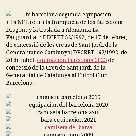
la
la
entrada
entrada
↑ La NFL retira la franquicia de los Barcelona
Dragons y la traslada a Alemania La
Vanguardia. ↑ DECRET 52/1992, de 17 de febrer,
de concessió de les creus de Sant Jordi de la
Generalitat de Catalunya; DECRET 162/1992, de
20 de juliol,
equipacion barcelona 2023
de
concessió de la Creu de Sant Jordi de la
Generalitat de Catalunya al Futbol Club
Barcelona.