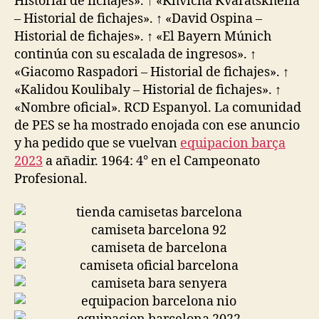
Historial de fichajes». ↑ «Khvicha Kvaratskhelia
– Historial de fichajes». ↑ «David Ospina –
Historial de fichajes». ↑ «El Bayern Múnich
continúa con su escalada de ingresos». ↑
«Giacomo Raspadori – Historial de fichajes». ↑
«Kalidou Koulibaly – Historial de fichajes». ↑
«Nombre oficial». RCD Espanyol. La comunidad
de PES se ha mostrado enojada con ese anuncio
y ha pedido que se vuelvan
equipacion barça
2023
a añadir. 1964: 4° en el Campeonato
Profesional.