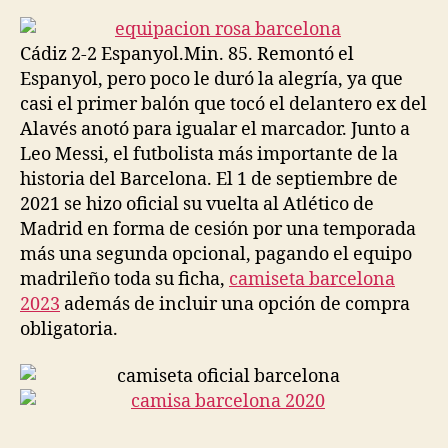
la
la
entrada
entrada
Cádiz 2-2 Espanyol.Min. 85. Remontó el
Espanyol, pero poco le duró la alegría, ya que
casi el primer balón que tocó el delantero ex del
Alavés anotó para igualar el marcador. Junto a
Leo Messi, el futbolista más importante de la
historia del Barcelona. El 1 de septiembre de
2021 se hizo oficial su vuelta al Atlético de
Madrid en forma de cesión por una temporada
más una segunda opcional, pagando el equipo
madrileño toda su ficha,
camiseta barcelona
2023
además de incluir una opción de compra
obligatoria.