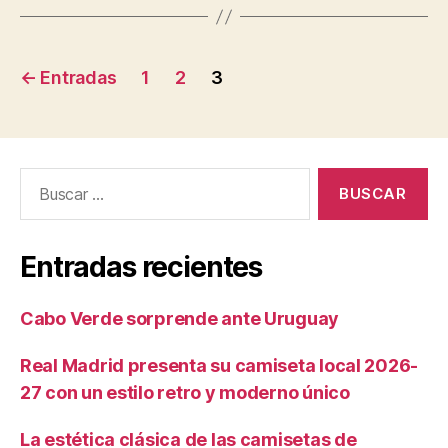
Navegación
←
Entradas
1
2
3
de
entradas
Buscar:
Entradas recientes
Cabo Verde sorprende ante Uruguay
Real Madrid presenta su camiseta local 2026-
27 con un estilo retro y moderno único
La estética clásica de las camisetas de