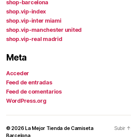
shop-barcelona
shop.vip-index
shop.vip-inter miami
shop.vip-manchester united
shop.vip-real madrid
Meta
Acceder
Feed de entradas
Feed de comentarios
WordPress.org
© 2026
La Mejor Tienda de Camiseta
Subir
↑
Barcelona