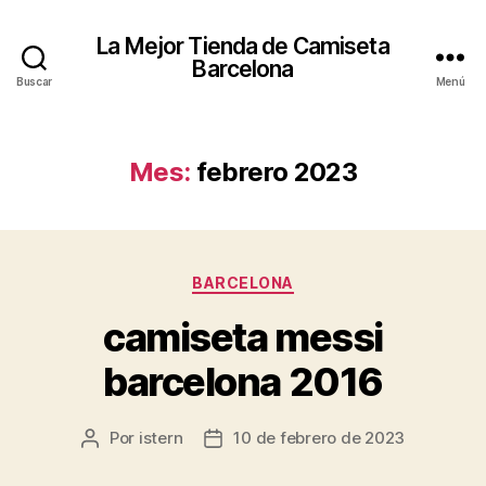
La Mejor Tienda de Camiseta
Barcelona
Buscar
Menú
Mes:
febrero 2023
Categorías
BARCELONA
camiseta messi
barcelona 2016
Por
istern
10 de febrero de 2023
Autor
Fecha
de
de